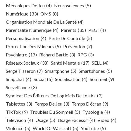
Mécaniques De Jeu
(4)
Neurosciences
(5)
Numérique
(33)
OMS
(8)
Organisation Mondiale De La Santé
(4)
Parentalité Numérique
(4)
Parents
(35)
PEGI
(4)
Personnalisation
(4)
Perte De Contrôle
(5)
Protection Des Mineurs
(5)
Prévention
(7)
Psychiatre
(17)
Richard Bartle
(3)
RPG
(3)
Réseaux Sociaux
(38)
Santé Mentale
(17)
SELL
(4)
Serge Tisseron
(7)
Smartphone
(5)
Smartphones
(5)
Snapchat
(4)
Social
(5)
Socialisation
(4)
Sommeil
(9)
Surveillance
(3)
Syndicat Des Éditeurs De Logiciels De Loisirs
(3)
Tablettes
(3)
Temps De Jeu
(3)
Temps D’écran
(9)
TikTok
(9)
Troubles Du Sommeil
(5)
Typologie
(4)
Télévision
(4)
Usage
(5)
Usage Excessif
(4)
Vidéo
(4)
Violence
(5)
World Of Warcraft
(5)
YouTube
(5)