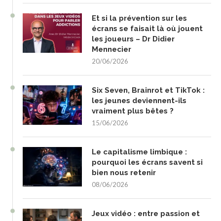
Et si la prévention sur les
écrans se faisait là où jouent
les joueurs – Dr Didier
Mennecier
20/06/2026
Six Seven, Brainrot et TikTok :
les jeunes deviennent-ils
vraiment plus bêtes ?
15/06/2026
Le capitalisme limbique :
pourquoi les écrans savent si
bien nous retenir
08/06/2026
Jeux vidéo : entre passion et