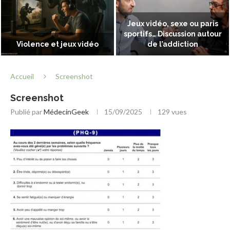
Jeux vidéo, sexe ou paris
sportifs… Discussion autour
Violence et jeux vidéo
de l’addiction
Accueil
Screenshot
Screenshot
Publié par
MédecinGeek
15/09/2025
129
vues