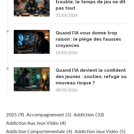
trouble, le temps de jeu ne dit
pas tout
31/05/2026
Quand l’IA vous donne trop
raison : le piège des fausses
croyances
16/05/2026
Quand l’IA devient le confident
des jeunes : soutien, refuge ou
nouveau risque ?
08/05/2026
2025
(9)
Accompagnement
(5)
Addiction
(33)
Addiction Aux Jeux Vidéo
(4)
Addiction Comportementale
(4)
Addiction Jeux Vidéo
(5)