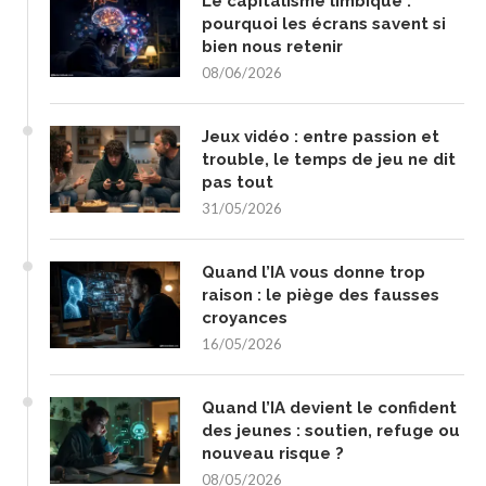
Le capitalisme limbique :
pourquoi les écrans savent si
bien nous retenir
08/06/2026
Jeux vidéo : entre passion et
trouble, le temps de jeu ne dit
pas tout
31/05/2026
Quand l’IA vous donne trop
raison : le piège des fausses
croyances
16/05/2026
Quand l’IA devient le confident
des jeunes : soutien, refuge ou
nouveau risque ?
08/05/2026