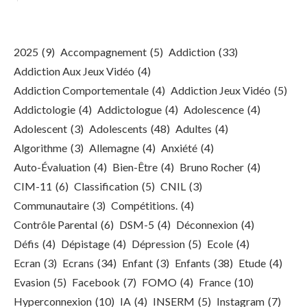
2025
(9)
Accompagnement
(5)
Addiction
(33)
Addiction Aux Jeux Vidéo
(4)
Addiction Comportementale
(4)
Addiction Jeux Vidéo
(5)
Addictologie
(4)
Addictologue
(4)
Adolescence
(4)
Adolescent
(3)
Adolescents
(48)
Adultes
(4)
Algorithme
(3)
Allemagne
(4)
Anxiété
(4)
Auto-Évaluation
(4)
Bien-Être
(4)
Bruno Rocher
(4)
CIM-11
(6)
Classification
(5)
CNIL
(3)
Communautaire
(3)
Compétitions.
(4)
Contrôle Parental
(6)
DSM-5
(4)
Déconnexion
(4)
Défis
(4)
Dépistage
(4)
Dépression
(5)
Ecole
(4)
Ecran
(3)
Ecrans
(34)
Enfant
(3)
Enfants
(38)
Etude
(4)
Evasion
(5)
Facebook
(7)
FOMO
(4)
France
(10)
Hyperconnexion
(10)
IA
(4)
INSERM
(5)
Instagram
(7)