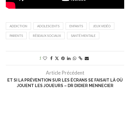
ADDICTION
ADOLESCENTS
ENFANTS
JEUX VIDÉO
PARENTS
RÉSEAUX SOCIAUX
SANTÉ MENTALE
1
Article Précédent
ET SI LA PRÉVENTION SUR LES ÉCRANS SE FAISAIT LÀ OÙ
JOUENT LES JOUEURS – DR DIDIER MENNECIER