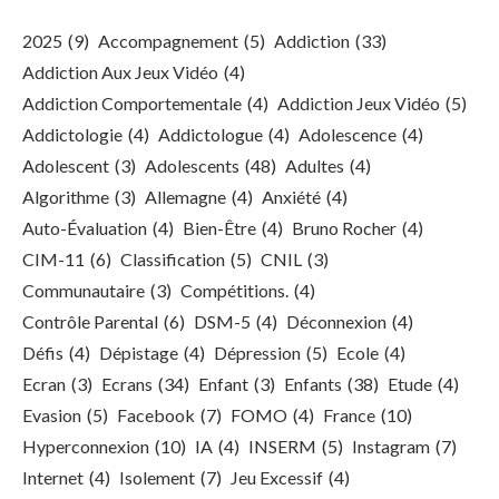
2025
(9)
Accompagnement
(5)
Addiction
(33)
Addiction Aux Jeux Vidéo
(4)
Addiction Comportementale
(4)
Addiction Jeux Vidéo
(5)
Addictologie
(4)
Addictologue
(4)
Adolescence
(4)
Adolescent
(3)
Adolescents
(48)
Adultes
(4)
Algorithme
(3)
Allemagne
(4)
Anxiété
(4)
Auto-Évaluation
(4)
Bien-Être
(4)
Bruno Rocher
(4)
CIM-11
(6)
Classification
(5)
CNIL
(3)
Communautaire
(3)
Compétitions.
(4)
Contrôle Parental
(6)
DSM-5
(4)
Déconnexion
(4)
Défis
(4)
Dépistage
(4)
Dépression
(5)
Ecole
(4)
Ecran
(3)
Ecrans
(34)
Enfant
(3)
Enfants
(38)
Etude
(4)
Evasion
(5)
Facebook
(7)
FOMO
(4)
France
(10)
Hyperconnexion
(10)
IA
(4)
INSERM
(5)
Instagram
(7)
Internet
(4)
Isolement
(7)
Jeu Excessif
(4)