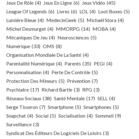
Jeux De Rôle
(4)
Jeux En LIgne
(6)
Jeux Vidéo
(45)
League Of Legends
(6)
Livres
(6)
LOL
(4)
Loot Boxes
(5)
Lumière Bleue
(4)
MedecinGeek
(5)
Michaël Stora
(4)
Michel Desmurget
(4)
MMORPG
(14)
MOBA
(4)
Mécaniques De Jeu
(4)
Neurosciences
(5)
Numérique
(33)
OMS
(8)
Organisation Mondiale De La Santé
(4)
Parentalité Numérique
(4)
Parents
(35)
PEGI
(4)
Personnalisation
(4)
Perte De Contrôle
(5)
Protection Des Mineurs
(5)
Prévention
(7)
Psychiatre
(17)
Richard Bartle
(3)
RPG
(3)
Réseaux Sociaux
(38)
Santé Mentale
(17)
SELL
(4)
Serge Tisseron
(7)
Smartphone
(5)
Smartphones
(5)
Snapchat
(4)
Social
(5)
Socialisation
(4)
Sommeil
(9)
Surveillance
(3)
Syndicat Des Éditeurs De Logiciels De Loisirs
(3)