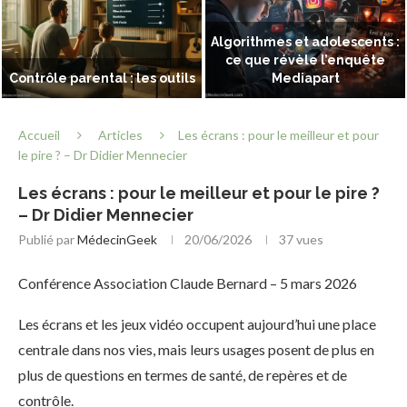
Algorithmes et adolescents :
ce que révèle l’enquête
Contrôle parental : les outils
Mediapart
Accueil
Articles
Les écrans : pour le meilleur et pour
le pire ? – Dr Didier Mennecier
Les écrans : pour le meilleur et pour le pire ?
– Dr Didier Mennecier
Publié par
MédecinGeek
20/06/2026
37
vues
Conférence Association Claude Bernard – 5 mars 2026
Les écrans et les jeux vidéo occupent aujourd’hui une place
centrale dans nos vies, mais leurs usages posent de plus en
plus de questions en termes de santé, de repères et de
contrôle.