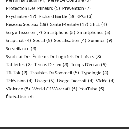
Protection Des Mineurs
(5)
Prévention
(7)
Psychiatre
(17)
Richard Bartle
(3)
RPG
(3)
Réseaux Sociaux
(38)
Santé Mentale
(17)
SELL
(4)
Serge Tisseron
(7)
Smartphone
(5)
Smartphones
(5)
Snapchat
(4)
Social
(5)
Socialisation
(4)
Sommeil
(9)
Surveillance
(3)
Syndicat Des Éditeurs De Logiciels De Loisirs
(3)
Tablettes
(3)
Temps De Jeu
(3)
Temps D’écran
(9)
TikTok
(9)
Troubles Du Sommeil
(5)
Typologie
(4)
Télévision
(4)
Usage
(5)
Usage Excessif
(4)
Vidéo
(4)
Violence
(5)
World Of Warcraft
(5)
YouTube
(5)
États-Unis
(6)