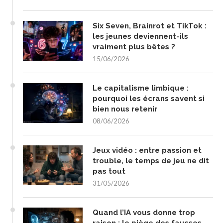
Six Seven, Brainrot et TikTok :
les jeunes deviennent-ils
vraiment plus bêtes ?
15/06/2026
Le capitalisme limbique :
pourquoi les écrans savent si
bien nous retenir
08/06/2026
Jeux vidéo : entre passion et
trouble, le temps de jeu ne dit
pas tout
31/05/2026
Quand l’IA vous donne trop