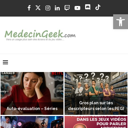
Ouvrir la 
Gros plan sur les
Auto-évaluation – Séries
descripteurs selon les PEGI