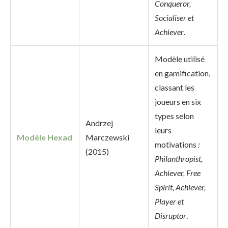
Conqueror,
Socialiser et
Achiever
.
Modèle utilisé
en gamification,
classant les
joueurs en six
types selon
Andrzej
leurs
Modèle Hexa
d
Marczewski
motivations
:
(2015)
Philanthropist,
Achiever, Free
Spirit, Achiever,
Player et
Disruptor
.