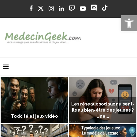
Ouvrir la 
Les réseaux sociaux nuisent-
ils au bien-être des jeunes ?
Toxicité et jeux vidéo
Une...