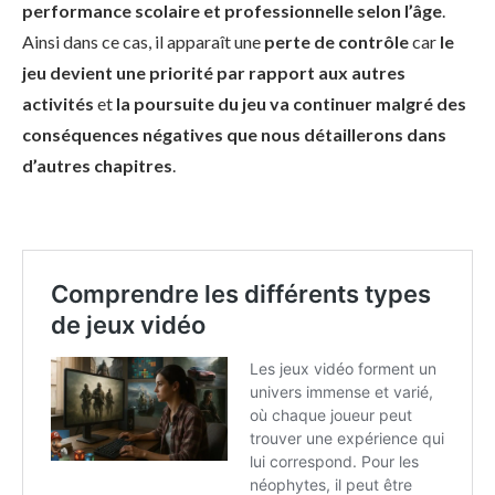
performance scolaire et professionnelle selon l’âge
.
Ainsi dans ce cas, il apparaît une
perte de contrôle
car
le
jeu devient une priorité par rapport aux autres
activités
et
la poursuite du jeu va continuer malgré des
conséquences négatives que nous détaillerons dans
d’autres chapitres
.