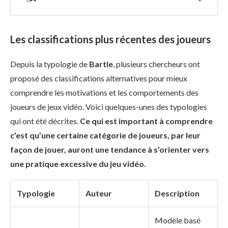
Les classifications plus récentes des joueurs
Depuis la typologie de
Bartle
, plusieurs chercheurs ont
proposé des classifications alternatives pour mieux
comprendre les motivations et les comportements des
joueurs de jeux vidéo. Voici quelques-unes des typologies
qui ont été décrites.
Ce qui est important à comprendre
c’est qu’une certaine catégorie de joueurs, par leur
façon de jouer, auront une tendance à s’orienter vers
une pratique excessive du jeu vidéo.
Typologie
Auteur
Description
Modèle basé