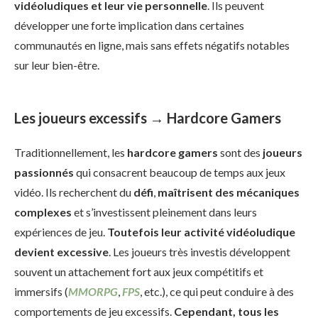
vidéoludiques et leur vie personnelle
. Ils peuvent
développer une forte implication dans certaines
communautés en ligne, mais sans effets négatifs notables
sur leur bien-être.
Les joueurs excessifs → Hardcore Gamers
Traditionnellement, les
hardcore gamers
sont des
joueurs
passionnés
qui consacrent beaucoup de temps aux jeux
vidéo. Ils recherchent du
défi
,
maîtrisent des mécaniques
complexes
et s’investissent pleinement dans leurs
expériences de jeu.
Toutefois leur activité vidéoludique
devient excessive
. Les joueurs très investis développent
souvent un attachement fort aux jeux compétitifs et
immersifs (
MMORPG
,
FPS
, etc.), ce qui peut conduire à des
comportements de jeu excessifs.
Cependant, tous les