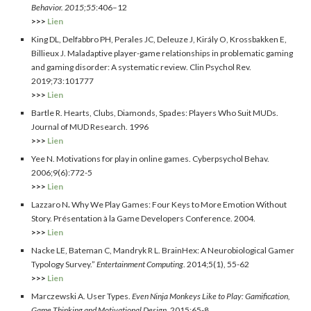
Behavior. 2015;55
:406–12
>>>
Lien
King DL, Delfabbro PH, Perales JC, Deleuze J, Király O, Krossbakken E,
Billieux J. Maladaptive player-game relationships in problematic gaming
and gaming disorder: A systematic review. Clin Psychol Rev.
2019;73:101777
>>>
Lien
Bartle R. Hearts, Clubs, Diamonds, Spades: Players Who Suit MUDs.
Journal of MUD Research. 1996
>>>
Lien
Yee N. Motivations for play in online games. Cyberpsychol Behav.
2006;9(6):772-5
>>>
Lien
Lazzaro N
.
Why We Play Games: Four Keys to More Emotion Without
Story. Présentation à la Game Developers Conference. 2004.
>>>
Lien
Nacke LE, Bateman C, Mandryk R L. BrainHex: A Neurobiological Gamer
Typology Survey.”
Entertainment Computing
. 2014;5(1), 55-62
>>>
Lien
Marczewski A. User Types.
Even Ninja Monkeys Like to Play: Gamification,
Game Thinking and Motivational Design
. 2015:65-8