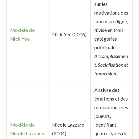
sur les
motivations des
joueurs en ligne,
Modèle de
divisé en trois
Nick Yee (2006)
Nick Yee
catégories
principales :
Accomplissemen
t, Socialisation et
Immersion.
Analyse des
émotions et des
motivations des
joueurs,
Modèle de
Nicole Lazzaro
identifiant
Nicole Lazzaro
(2004)
quatre types de