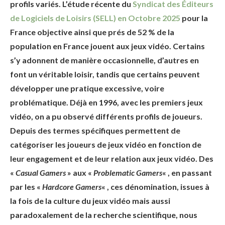
profils variés. L’étude récente du
Syndicat des Éditeurs
de Logiciels de Loisirs (SELL) en Octobre 2025
pour la
France objective ainsi que prés de
52 % de la
population
en France jouent aux jeux vidéo. Certains
s’y adonnent de manière occasionnelle, d’autres en
font un véritable loisir, tandis que certains peuvent
développer une pratique excessive, voire
problématique. Déjà en 1996, avec les premiers jeux
vidéo, on a pu observé différents profils de joueurs.
Depuis des termes spécifiques permettent de
catégoriser les joueurs de jeux vidéo en fonction de
leur engagement et de leur relation aux jeux vidéo. Des
«
Casual Gamers
» aux «
Problematic Gamers
« , en passant
par les «
Hardcore Gamers
« , ces dénomination, issues à
la fois de la culture du jeux vidéo mais aussi
paradoxalement de la recherche scientifique, nous