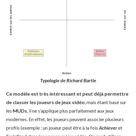
Typologie de Richard Bartle
Ce modèle est très intéressant et peut déjà permettre
de
classer les joueurs de jeux vidéo
, mais étant basé sur
les
MUDs
, il ne s’applique plus parfaitement aux jeux
modernes. En effet, les joueurs peuvent associer plusieurs
profils (exemple : un joueur peut être à la fois
Achiever
et