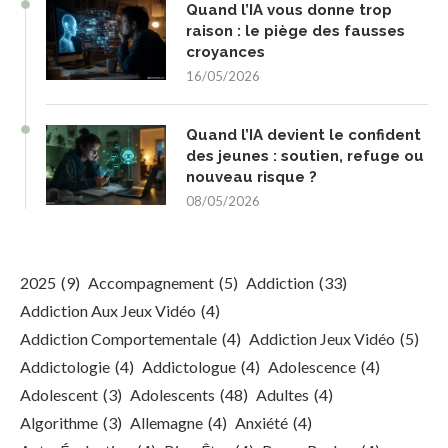
Quand l’IA vous donne trop
raison : le piège des fausses
croyances
16/05/2026
Quand l’IA devient le confident
des jeunes : soutien, refuge ou
nouveau risque ?
08/05/2026
2025
(9)
Accompagnement
(5)
Addiction
(33)
Addiction Aux Jeux Vidéo
(4)
Addiction Comportementale
(4)
Addiction Jeux Vidéo
(5)
Addictologie
(4)
Addictologue
(4)
Adolescence
(4)
Adolescent
(3)
Adolescents
(48)
Adultes
(4)
Algorithme
(3)
Allemagne
(4)
Anxiété
(4)