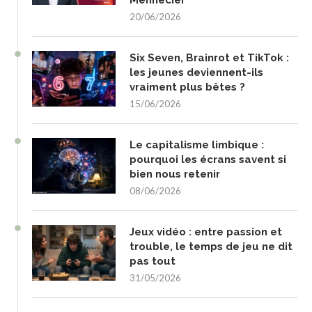
Mennecier
20/06/2026
Six Seven, Brainrot et TikTok :
les jeunes deviennent-ils
vraiment plus bêtes ?
15/06/2026
Le capitalisme limbique :
pourquoi les écrans savent si
bien nous retenir
08/06/2026
Jeux vidéo : entre passion et
trouble, le temps de jeu ne dit
pas tout
31/05/2026