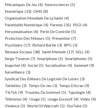
Mécaniques De Jeu
(4)
Neurosciences
(5)
Numérique
(33)
OMS
(8)
Organisation Mondiale De La Santé
(4)
Parentalité Numérique
(4)
Parents
(35)
PEGI
(4)
Personnalisation
(4)
Perte De Contrôle
(5)
Protection Des Mineurs
(5)
Prévention
(7)
Psychiatre
(17)
Richard Bartle
(3)
RPG
(3)
Réseaux Sociaux
(38)
Santé Mentale
(17)
SELL
(4)
Serge Tisseron
(7)
Smartphone
(5)
Smartphones
(5)
Snapchat
(4)
Social
(5)
Socialisation
(4)
Sommeil
(9)
Surveillance
(3)
Syndicat Des Éditeurs De Logiciels De Loisirs
(3)
Tablettes
(3)
Temps De Jeu
(3)
Temps D’écran
(9)
TikTok
(9)
Troubles Du Sommeil
(5)
Typologie
(4)
Télévision
(4)
Usage
(5)
Usage Excessif
(4)
Vidéo
(4)
Violence
(5)
World Of Warcraft
(5)
YouTube
(5)