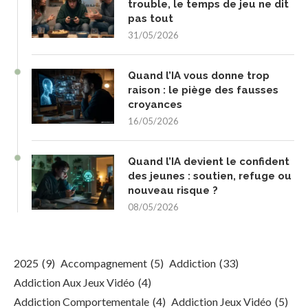
trouble, le temps de jeu ne dit
pas tout
31/05/2026
Quand l’IA vous donne trop
raison : le piège des fausses
croyances
16/05/2026
Quand l’IA devient le confident
des jeunes : soutien, refuge ou
nouveau risque ?
08/05/2026
2025
(9)
Accompagnement
(5)
Addiction
(33)
Addiction Aux Jeux Vidéo
(4)
Addiction Comportementale
(4)
Addiction Jeux Vidéo
(5)