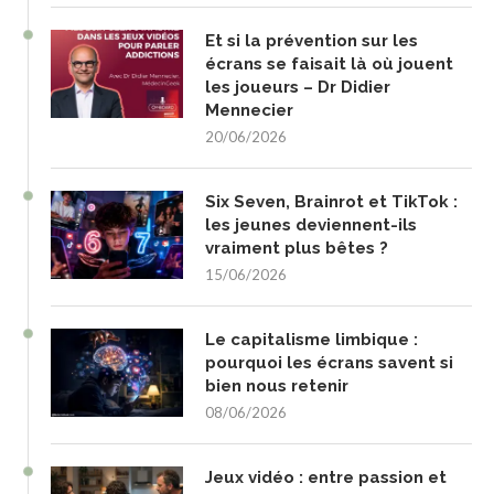
Et si la prévention sur les
écrans se faisait là où jouent
les joueurs – Dr Didier
Mennecier
20/06/2026
Six Seven, Brainrot et TikTok :
les jeunes deviennent-ils
vraiment plus bêtes ?
15/06/2026
Le capitalisme limbique :
pourquoi les écrans savent si
bien nous retenir
08/06/2026
Jeux vidéo : entre passion et