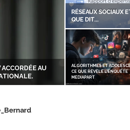
RÉSEAUX SOCIAUX E
QUE DIT...
ALGORITHMES ET ADOLESCE
W ACCORDÉE AU
CE QUE RÉVÈLE L’ENQUÊTE
ATIONALE.
MEDIAPART
e_Bernard