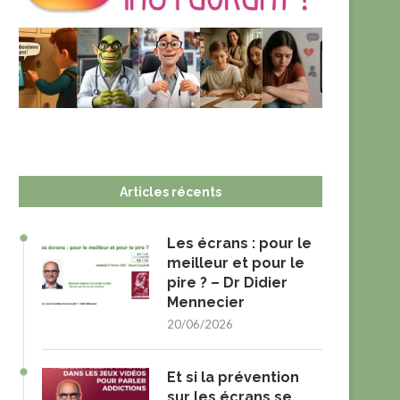
Articles récents
Les écrans : pour le
meilleur et pour le
pire ? – Dr Didier
Mennecier
20/06/2026
Et si la prévention
sur les écrans se