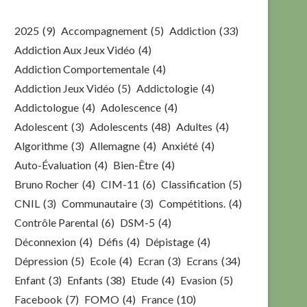
2025
(9)
Accompagnement
(5)
Addiction
(33)
Addiction Aux Jeux Vidéo
(4)
Addiction Comportementale
(4)
Addiction Jeux Vidéo
(5)
Addictologie
(4)
Addictologue
(4)
Adolescence
(4)
Adolescent
(3)
Adolescents
(48)
Adultes
(4)
Algorithme
(3)
Allemagne
(4)
Anxiété
(4)
Auto-Évaluation
(4)
Bien-Être
(4)
Bruno Rocher
(4)
CIM-11
(6)
Classification
(5)
CNIL
(3)
Communautaire
(3)
Compétitions.
(4)
Contrôle Parental
(6)
DSM-5
(4)
Déconnexion
(4)
Défis
(4)
Dépistage
(4)
Dépression
(5)
Ecole
(4)
Ecran
(3)
Ecrans
(34)
Enfant
(3)
Enfants
(38)
Etude
(4)
Evasion
(5)
Facebook
(7)
FOMO
(4)
France
(10)