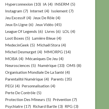
Hyperconnexion
(10)
IA
(4)
INSERM
(5)
Instagram
(7)
Internet
(4)
Isolement
(7)
Jeu Excessif
(4)
Jeux De Rôle
(4)
Jeux En LIgne
(6)
Jeux Vidéo
(45)
League Of Legends
(6)
Livres
(6)
LOL
(4)
Loot Boxes
(5)
Lumière Bleue
(4)
MedecinGeek
(5)
Michaël Stora
(4)
Michel Desmurget
(4)
MMORPG
(14)
MOBA
(4)
Mécaniques De Jeu
(4)
Neurosciences
(5)
Numérique
(33)
OMS
(8)
Organisation Mondiale De La Santé
(4)
Parentalité Numérique
(4)
Parents
(35)
PEGI
(4)
Personnalisation
(4)
Perte De Contrôle
(5)
Protection Des Mineurs
(5)
Prévention
(7)
Psychiatre
(17)
Richard Bartle
(3)
RPG
(3)