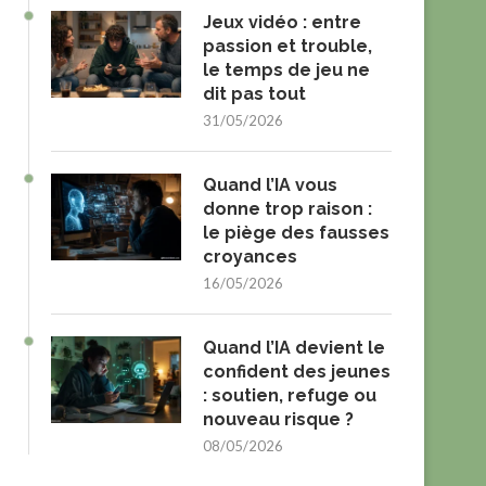
Jeux vidéo : entre
passion et trouble,
le temps de jeu ne
dit pas tout
31/05/2026
Quand l’IA vous
donne trop raison :
le piège des fausses
croyances
16/05/2026
Quand l’IA devient le
confident des jeunes
: soutien, refuge ou
nouveau risque ?
08/05/2026