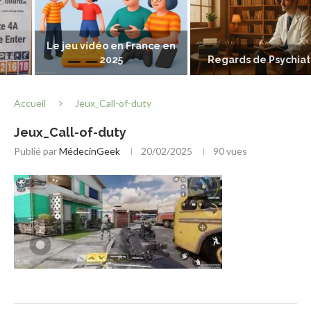
Le jeu vidéo en France en
2025
Regards de Psychiatres
Accueil
Jeux_Call-of-duty
Jeux_Call-of-duty
Publié par
MédecinGeek
20/02/2025
90
vues