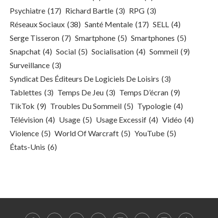
Psychiatre
(17)
Richard Bartle
(3)
RPG
(3)
Réseaux Sociaux
(38)
Santé Mentale
(17)
SELL
(4)
Serge Tisseron
(7)
Smartphone
(5)
Smartphones
(5)
Snapchat
(4)
Social
(5)
Socialisation
(4)
Sommeil
(9)
Surveillance
(3)
Syndicat Des Éditeurs De Logiciels De Loisirs
(3)
Tablettes
(3)
Temps De Jeu
(3)
Temps D’écran
(9)
TikTok
(9)
Troubles Du Sommeil
(5)
Typologie
(4)
Télévision
(4)
Usage
(5)
Usage Excessif
(4)
Vidéo
(4)
Violence
(5)
World Of Warcraft
(5)
YouTube
(5)
États-Unis
(6)