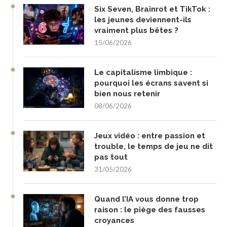
Six Seven, Brainrot et TikTok :
les jeunes deviennent-ils
vraiment plus bêtes ?
15/06/2026
Le capitalisme limbique :
pourquoi les écrans savent si
bien nous retenir
08/06/2026
Jeux vidéo : entre passion et
trouble, le temps de jeu ne dit
pas tout
31/05/2026
Quand l’IA vous donne trop
raison : le piège des fausses
croyances