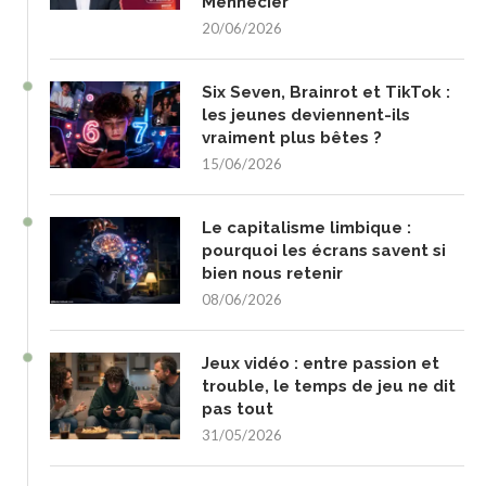
Mennecier
20/06/2026
Six Seven, Brainrot et TikTok :
les jeunes deviennent-ils
vraiment plus bêtes ?
15/06/2026
Le capitalisme limbique :
pourquoi les écrans savent si
bien nous retenir
08/06/2026
Jeux vidéo : entre passion et
trouble, le temps de jeu ne dit
pas tout
31/05/2026