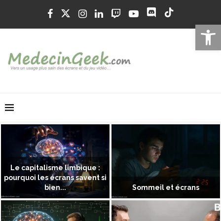
Ouvrir la 
Le capitalisme limbique :
pourquoi les écrans savent si
bien...
Sommeil et écrans