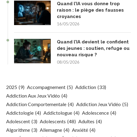
Quand l’IA vous donne trop
raison : le piège des fausses
croyances
16/05/2026
Quand l’IA devient le confident
des jeunes : soutien, refuge ou
nouveau risque ?
08/05/2026
2025
(9)
Accompagnement
(5)
Addiction
(33)
Addiction Aux Jeux Vidéo
(4)
Addiction Comportementale
(4)
Addiction Jeux Vidéo
(5)
Addictologie
(4)
Addictologue
(4)
Adolescence
(4)
Adolescent
(3)
Adolescents
(48)
Adultes
(4)
Algorithme
(3)
Allemagne
(4)
Anxiété
(4)