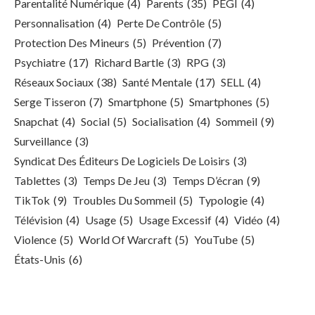
Parentalité Numérique
(4)
Parents
(35)
PEGI
(4)
Personnalisation
(4)
Perte De Contrôle
(5)
Protection Des Mineurs
(5)
Prévention
(7)
Psychiatre
(17)
Richard Bartle
(3)
RPG
(3)
Réseaux Sociaux
(38)
Santé Mentale
(17)
SELL
(4)
Serge Tisseron
(7)
Smartphone
(5)
Smartphones
(5)
Snapchat
(4)
Social
(5)
Socialisation
(4)
Sommeil
(9)
Surveillance
(3)
Syndicat Des Éditeurs De Logiciels De Loisirs
(3)
Tablettes
(3)
Temps De Jeu
(3)
Temps D’écran
(9)
TikTok
(9)
Troubles Du Sommeil
(5)
Typologie
(4)
Télévision
(4)
Usage
(5)
Usage Excessif
(4)
Vidéo
(4)
Violence
(5)
World Of Warcraft
(5)
YouTube
(5)
États-Unis
(6)