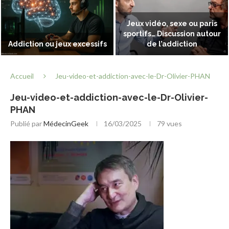
Jeux vidéo, sexe ou paris
sportifs… Discussion autour
Addiction ou jeux excessifs
de l’addiction
Accueil
Jeu-video-et-addiction-avec-le-Dr-Olivier-PHAN
Jeu-video-et-addiction-avec-le-Dr-Olivier-
PHAN
Publié par
MédecinGeek
16/03/2025
79
vues