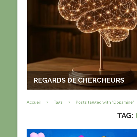
TIKTOK :
-ILS
REGARDS DE CHERCHEURS
Accueil
Tags
Posts tagged with "Dopamine"
TAG: