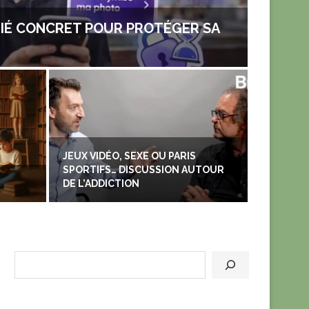
LIÉ CONCRET POUR PROTÉGER SA
JEUX VIDÉO, SEXE OU PARIS
SPORTIFS… DISCUSSION AUTOUR
SOMM
DE L’ADDICTION