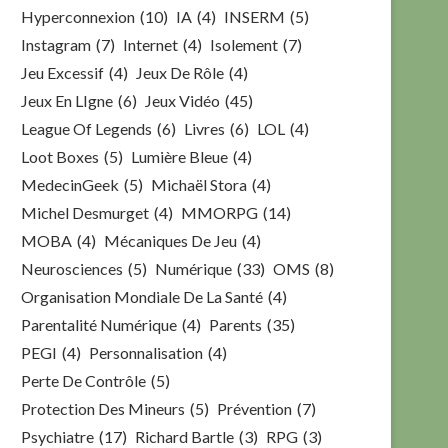
Hyperconnexion
(10)
IA
(4)
INSERM
(5)
Instagram
(7)
Internet
(4)
Isolement
(7)
Jeu Excessif
(4)
Jeux De Rôle
(4)
Jeux En LIgne
(6)
Jeux Vidéo
(45)
League Of Legends
(6)
Livres
(6)
LOL
(4)
Loot Boxes
(5)
Lumière Bleue
(4)
MedecinGeek
(5)
Michaël Stora
(4)
Michel Desmurget
(4)
MMORPG
(14)
MOBA
(4)
Mécaniques De Jeu
(4)
Neurosciences
(5)
Numérique
(33)
OMS
(8)
Organisation Mondiale De La Santé
(4)
Parentalité Numérique
(4)
Parents
(35)
PEGI
(4)
Personnalisation
(4)
Perte De Contrôle
(5)
Protection Des Mineurs
(5)
Prévention
(7)
Psychiatre
(17)
Richard Bartle
(3)
RPG
(3)