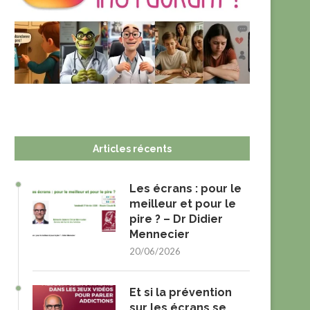
Articles récents
Les écrans : pour le
meilleur et pour le
pire ? – Dr Didier
Mennecier
20/06/2026
Et si la prévention
sur les écrans se