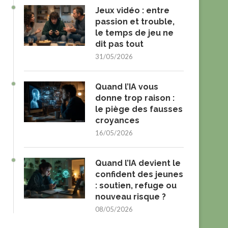
Jeux vidéo : entre
passion et trouble,
le temps de jeu ne
dit pas tout
31/05/2026
Quand l’IA vous
donne trop raison :
le piège des fausses
croyances
16/05/2026
Quand l’IA devient le
confident des jeunes
: soutien, refuge ou
nouveau risque ?
08/05/2026