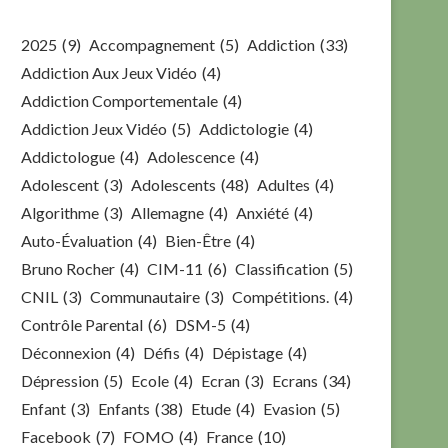
2025
(9)
Accompagnement
(5)
Addiction
(33)
Addiction Aux Jeux Vidéo
(4)
Addiction Comportementale
(4)
Addiction Jeux Vidéo
(5)
Addictologie
(4)
Addictologue
(4)
Adolescence
(4)
Adolescent
(3)
Adolescents
(48)
Adultes
(4)
Algorithme
(3)
Allemagne
(4)
Anxiété
(4)
Auto-Évaluation
(4)
Bien-Être
(4)
Bruno Rocher
(4)
CIM-11
(6)
Classification
(5)
CNIL
(3)
Communautaire
(3)
Compétitions.
(4)
Contrôle Parental
(6)
DSM-5
(4)
Déconnexion
(4)
Défis
(4)
Dépistage
(4)
Dépression
(5)
Ecole
(4)
Ecran
(3)
Ecrans
(34)
Enfant
(3)
Enfants
(38)
Etude
(4)
Evasion
(5)
Facebook
(7)
FOMO
(4)
France
(10)