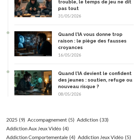
trouble, le temps de jeu ne dit
pas tout
31/05/2026
Quand l’IA vous donne trop
raison : le piège des fausses
croyances
16/05/2026
Quand l’IA devient le confident
des jeunes : soutien, refuge ou
nouveau risque ?
08/05/2026
2025
(9)
Accompagnement
(5)
Addiction
(33)
Addiction Aux Jeux Vidéo
(4)
Addiction Comportementale
(4)
Addiction Jeux Vidéo
(5)