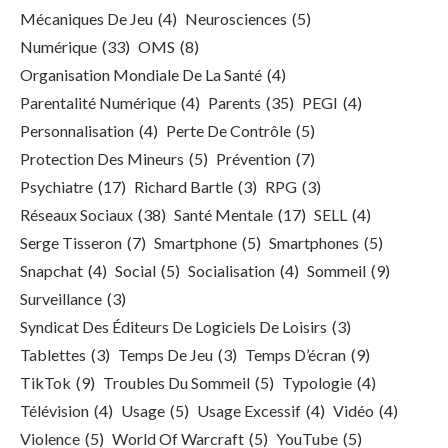
Mécaniques De Jeu
(4)
Neurosciences
(5)
Numérique
(33)
OMS
(8)
Organisation Mondiale De La Santé
(4)
Parentalité Numérique
(4)
Parents
(35)
PEGI
(4)
Personnalisation
(4)
Perte De Contrôle
(5)
Protection Des Mineurs
(5)
Prévention
(7)
Psychiatre
(17)
Richard Bartle
(3)
RPG
(3)
Réseaux Sociaux
(38)
Santé Mentale
(17)
SELL
(4)
Serge Tisseron
(7)
Smartphone
(5)
Smartphones
(5)
Snapchat
(4)
Social
(5)
Socialisation
(4)
Sommeil
(9)
Surveillance
(3)
Syndicat Des Éditeurs De Logiciels De Loisirs
(3)
Tablettes
(3)
Temps De Jeu
(3)
Temps D’écran
(9)
TikTok
(9)
Troubles Du Sommeil
(5)
Typologie
(4)
Télévision
(4)
Usage
(5)
Usage Excessif
(4)
Vidéo
(4)
Violence
(5)
World Of Warcraft
(5)
YouTube
(5)