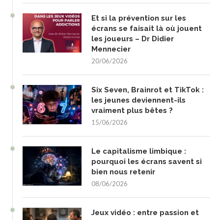
Et si la prévention sur les
écrans se faisait là où jouent
les joueurs – Dr Didier
Mennecier
20/06/2026
Six Seven, Brainrot et TikTok :
les jeunes deviennent-ils
vraiment plus bêtes ?
15/06/2026
Le capitalisme limbique :
pourquoi les écrans savent si
bien nous retenir
08/06/2026
Jeux vidéo : entre passion et