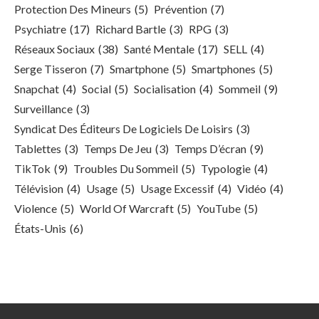
Protection Des Mineurs
(5)
Prévention
(7)
Psychiatre
(17)
Richard Bartle
(3)
RPG
(3)
Réseaux Sociaux
(38)
Santé Mentale
(17)
SELL
(4)
Serge Tisseron
(7)
Smartphone
(5)
Smartphones
(5)
Snapchat
(4)
Social
(5)
Socialisation
(4)
Sommeil
(9)
Surveillance
(3)
Syndicat Des Éditeurs De Logiciels De Loisirs
(3)
Tablettes
(3)
Temps De Jeu
(3)
Temps D’écran
(9)
TikTok
(9)
Troubles Du Sommeil
(5)
Typologie
(4)
Télévision
(4)
Usage
(5)
Usage Excessif
(4)
Vidéo
(4)
Violence
(5)
World Of Warcraft
(5)
YouTube
(5)
États-Unis
(6)