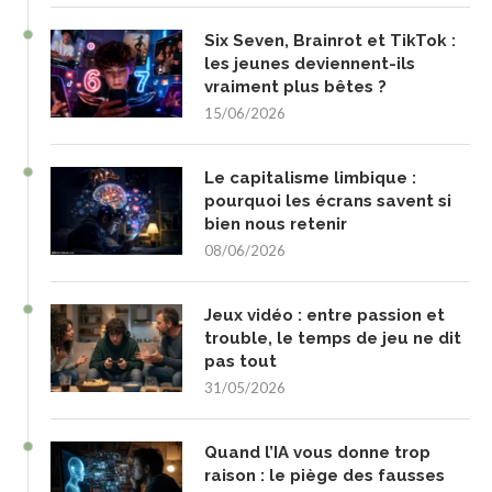
Six Seven, Brainrot et TikTok :
les jeunes deviennent-ils
vraiment plus bêtes ?
15/06/2026
Le capitalisme limbique :
pourquoi les écrans savent si
bien nous retenir
08/06/2026
Jeux vidéo : entre passion et
trouble, le temps de jeu ne dit
pas tout
31/05/2026
Quand l’IA vous donne trop
raison : le piège des fausses