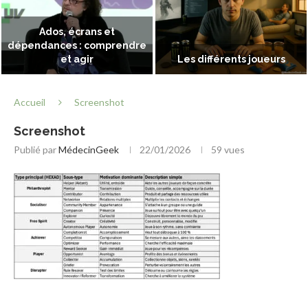
Ados, écrans et
dépendances : comprendre
et agir
Les différents joueurs
Accueil
Screenshot
Screenshot
Publié par
MédecinGeek
22/01/2026
59
vues