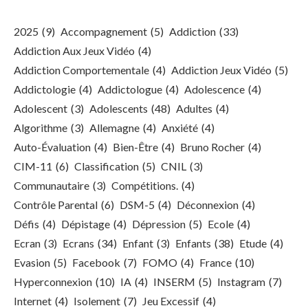
2025
(9)
Accompagnement
(5)
Addiction
(33)
Addiction Aux Jeux Vidéo
(4)
Addiction Comportementale
(4)
Addiction Jeux Vidéo
(5)
Addictologie
(4)
Addictologue
(4)
Adolescence
(4)
Adolescent
(3)
Adolescents
(48)
Adultes
(4)
Algorithme
(3)
Allemagne
(4)
Anxiété
(4)
Auto-Évaluation
(4)
Bien-Être
(4)
Bruno Rocher
(4)
CIM-11
(6)
Classification
(5)
CNIL
(3)
Communautaire
(3)
Compétitions.
(4)
Contrôle Parental
(6)
DSM-5
(4)
Déconnexion
(4)
Défis
(4)
Dépistage
(4)
Dépression
(5)
Ecole
(4)
Ecran
(3)
Ecrans
(34)
Enfant
(3)
Enfants
(38)
Etude
(4)
Evasion
(5)
Facebook
(7)
FOMO
(4)
France
(10)
Hyperconnexion
(10)
IA
(4)
INSERM
(5)
Instagram
(7)
Internet
(4)
Isolement
(7)
Jeu Excessif
(4)