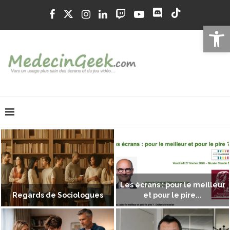
Ouvrir la 
Les écrans : pour le meilleur
Regards de Sociologues
et pour le pire...