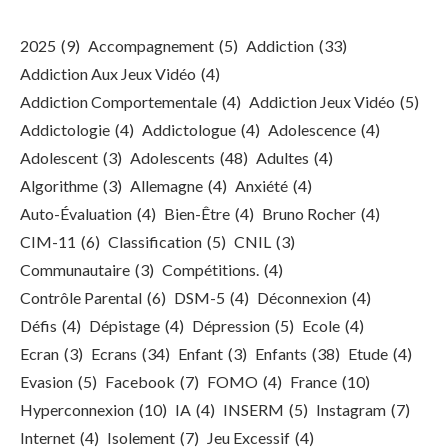
2025
(9)
Accompagnement
(5)
Addiction
(33)
Addiction Aux Jeux Vidéo
(4)
Addiction Comportementale
(4)
Addiction Jeux Vidéo
(5)
Addictologie
(4)
Addictologue
(4)
Adolescence
(4)
Adolescent
(3)
Adolescents
(48)
Adultes
(4)
Algorithme
(3)
Allemagne
(4)
Anxiété
(4)
Auto-Évaluation
(4)
Bien-Être
(4)
Bruno Rocher
(4)
CIM-11
(6)
Classification
(5)
CNIL
(3)
Communautaire
(3)
Compétitions.
(4)
Contrôle Parental
(6)
DSM-5
(4)
Déconnexion
(4)
Défis
(4)
Dépistage
(4)
Dépression
(5)
Ecole
(4)
Ecran
(3)
Ecrans
(34)
Enfant
(3)
Enfants
(38)
Etude
(4)
Evasion
(5)
Facebook
(7)
FOMO
(4)
France
(10)
Hyperconnexion
(10)
IA
(4)
INSERM
(5)
Instagram
(7)
Internet
(4)
Isolement
(7)
Jeu Excessif
(4)