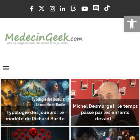
Ouvrir la 
Michel Desmurget : le temps
Typologie des joueurs : le
passé par les enfants
modèle de Richard Bartle
devant...