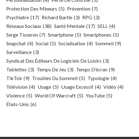
Protection Des Mineurs
(5)
Prévention
(7)
Psychiatre
(17)
Richard Bartle
(3)
RPG
(3)
Réseaux Sociaux
(38)
Santé Mentale
(17)
SELL
(4)
Serge Tisseron
(7)
Smartphone
(5)
Smartphones
(5)
Snapchat
(4)
Social
(5)
Socialisation
(4)
Sommeil
(9)
Surveillance
(3)
Syndicat Des Éditeurs De Logiciels De Loisirs
(3)
Tablettes
(3)
Temps De Jeu
(3)
Temps D’écran
(9)
TikTok
(9)
Troubles Du Sommeil
(5)
Typologie
(4)
Télévision
(4)
Usage
(5)
Usage Excessif
(4)
Vidéo
(4)
Violence
(5)
World Of Warcraft
(5)
YouTube
(5)
États-Unis
(6)