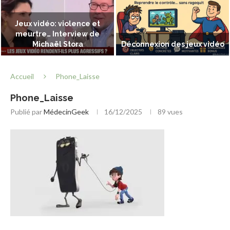
Jeux vidéo: violence et
meurtre… Interview de
Michaël Stora
Déconnexion des jeux vidéo
Accueil
Phone_Laisse
Phone_Laisse
Publié par
MédecinGeek
16/12/2025
89
vues