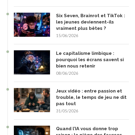
Six Seven, Brainrot et TikTok :
les jeunes deviennent-ils
vraiment plus bêtes ?
15/06/2026
Le capitalisme limbique :
pourquoi les écrans savent si
bien nous retenir
08/06/2026
Jeux vidéo : entre passion et
trouble, le temps de jeu ne dit
pas tout
31/05/2026
Quand l’IA vous donne trop