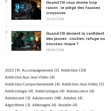
Quand l’IA vous donne trop
raison : le piège des fausses
croyances
16/05/2026
Quand l’IA devient le confident
des jeunes : soutien, refuge ou
nouveau risque ?
08/05/2026
2025
(9)
Accompagnement
(5)
Addiction
(33)
Addiction Aux Jeux Vidéo
(4)
Addiction Comportementale
(4)
Addiction Jeux Vidéo
(5)
Addictologie
(4)
Addictologue
(4)
Adolescence
(4)
Adolescent
(3)
Adolescents
(48)
Adultes
(4)
Algorithme
(3)
Allemagne
(4)
Anxiété
(4)