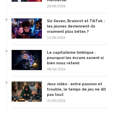
Mennecier
20/06/2026
Six Seven, Brainrot et TikTok :
les jeunes deviennent-ils
vraiment plus bêtes ?
15/06/2026
Le capitalisme limbique :
pourquoi les écrans savent si
bien nous retenir
08/06/2026
Jeux vidéo : entre passion et
trouble, le temps de jeu ne dit
pas tout
31/05/2026