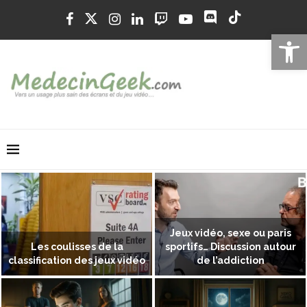
Ouvrir la 
Jeux vidéo, sexe ou paris
Les coulisses de la
sportifs… Discussion autour
classification des jeux vidéo
de l’addiction