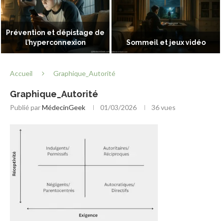
Prévention et dépistage de
l’hyperconnexion
Sommeil et jeux vidéo
Accueil
Graphique_Autorité
Graphique_Autorité
Publié par
MédecinGeek
01/03/2026
36
vues