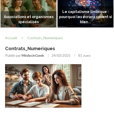
Le capitalisme limbique :
Associations et organismes
pourquoi les écrans savent si
spécialisés
bien...
Accueil
Contrats_Numeriques
Contrats_Numeriques
Publié par
MédecinGeek
24/03/2025
81
vues