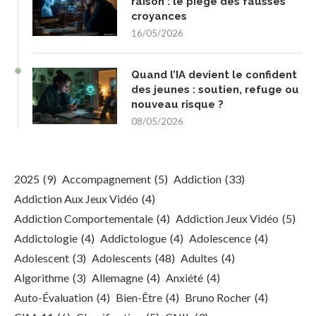
raison : le piège des fausses
croyances
16/05/2026
Quand l’IA devient le confident
des jeunes : soutien, refuge ou
nouveau risque ?
08/05/2026
2025
(9)
Accompagnement
(5)
Addiction
(33)
Addiction Aux Jeux Vidéo
(4)
Addiction Comportementale
(4)
Addiction Jeux Vidéo
(5)
Addictologie
(4)
Addictologue
(4)
Adolescence
(4)
Adolescent
(3)
Adolescents
(48)
Adultes
(4)
Algorithme
(3)
Allemagne
(4)
Anxiété
(4)
Auto-Évaluation
(4)
Bien-Être
(4)
Bruno Rocher
(4)