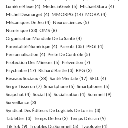
Lumière Bleue
(4)
MedecinGeek
(5)
Michaël Stora
(4)
Michel Desmurget
(4)
MMORPG
(14)
MOBA
(4)
Mécaniques De Jeu
(4)
Neurosciences
(5)
Numérique
(33)
OMS
(8)
Organisation Mondiale De La Santé
(4)
Parentalité Numérique
(4)
Parents
(35)
PEGI
(4)
Personnalisation
(4)
Perte De Contrôle
(5)
Protection Des Mineurs
(5)
Prévention
(7)
Psychiatre
(17)
Richard Bartle
(3)
RPG
(3)
Réseaux Sociaux
(38)
Santé Mentale
(17)
SELL
(4)
Serge Tisseron
(7)
Smartphone
(5)
Smartphones
(5)
Snapchat
(4)
Social
(5)
Socialisation
(4)
Sommeil
(9)
Surveillance
(3)
Syndicat Des Éditeurs De Logiciels De Loisirs
(3)
Tablettes
(3)
Temps De Jeu
(3)
Temps D’écran
(9)
TikTok
(9)
Troubles Du Sommeil
(5)
Typologie
(4)