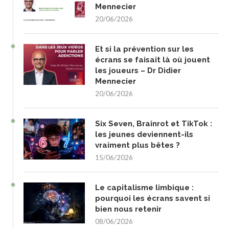
Mennecier
20/06/2026
Et si la prévention sur les
écrans se faisait là où jouent
les joueurs – Dr Didier
Mennecier
20/06/2026
Six Seven, Brainrot et TikTok :
les jeunes deviennent-ils
vraiment plus bêtes ?
15/06/2026
Le capitalisme limbique :
pourquoi les écrans savent si
bien nous retenir
08/06/2026