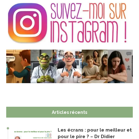
Articles récents
Les écrans : pour le meilleur et
pour le pire ? – Dr Didier