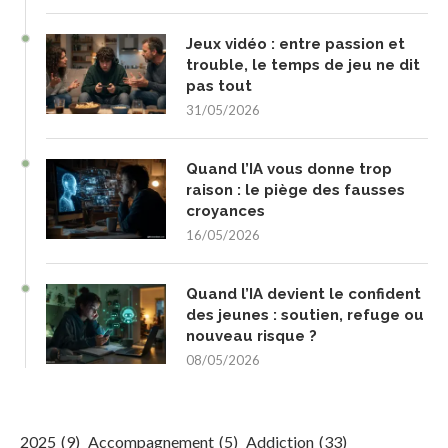
Jeux vidéo : entre passion et
trouble, le temps de jeu ne dit
pas tout
31/05/2026
Quand l’IA vous donne trop
raison : le piège des fausses
croyances
16/05/2026
Quand l’IA devient le confident
des jeunes : soutien, refuge ou
nouveau risque ?
08/05/2026
2025
(9)
Accompagnement
(5)
Addiction
(33)