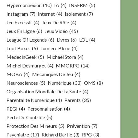
Hyperconnexion
(10)
IA
(4)
INSERM
(5)
Instagram
(7)
Internet
(4)
Isolement
(7)
Jeu Excessif
(4)
Jeux De Rôle
(4)
Jeux En LIgne
(6)
Jeux Vidéo
(45)
League Of Legends
(6)
Livres
(6)
LOL
(4)
Loot Boxes
(5)
Lumière Bleue
(4)
MedecinGeek
(5)
Michaël Stora
(4)
Michel Desmurget
(4)
MMORPG
(14)
MOBA
(4)
Mécaniques De Jeu
(4)
Neurosciences
(5)
Numérique
(33)
OMS
(8)
Organisation Mondiale De La Santé
(4)
Parentalité Numérique
(4)
Parents
(35)
PEGI
(4)
Personnalisation
(4)
Perte De Contrôle
(5)
Protection Des Mineurs
(5)
Prévention
(7)
Psychiatre
(17)
Richard Bartle
(3)
RPG
(3)