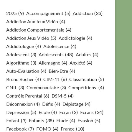
2025
(9)
Accompagnement
(5)
Addiction
(33)
Addiction Aux Jeux Vidéo
(4)
Addiction Comportementale
(4)
Addiction Jeux Vidéo
(5)
Addictologie
(4)
Addictologue
(4)
Adolescence
(4)
Adolescent
(3)
Adolescents
(48)
Adultes
(4)
Algorithme
(3)
Allemagne
(4)
Anxiété
(4)
Auto-Évaluation
(4)
Bien-Être
(4)
Bruno Rocher
(4)
CIM-11
(6)
Classification
(5)
CNIL
(3)
Communautaire
(3)
Compétitions.
(4)
Contrôle Parental
(6)
DSM-5
(4)
Déconnexion
(4)
Défis
(4)
Dépistage
(4)
Dépression
(5)
Ecole
(4)
Ecran
(3)
Ecrans
(34)
Enfant
(3)
Enfants
(38)
Etude
(4)
Evasion
(5)
Facebook
(7)
FOMO
(4)
France
(10)