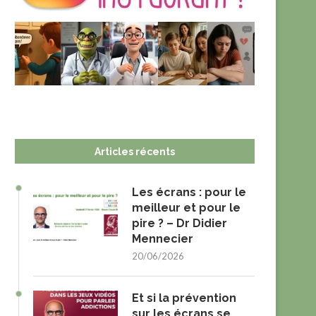
Articles récents
Les écrans : pour le
meilleur et pour le
pire ? – Dr Didier
Mennecier
20/06/2026
Et si la prévention
sur les écrans se