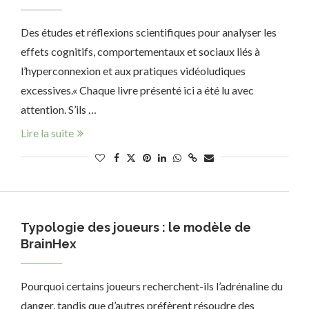
Des études et réflexions scientifiques pour analyser les
effets cognitifs, comportementaux et sociaux liés à
l’hyperconnexion et aux pratiques vidéoludiques
excessives.« Chaque livre présenté ici a été lu avec
attention. S’ils …
Lire la suite
Typologie des joueurs : le modèle de
BrainHex
Pourquoi certains joueurs recherchent-ils l’adrénaline du
danger, tandis que d’autres préfèrent résoudre des