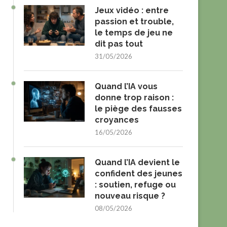
Jeux vidéo : entre
passion et trouble,
le temps de jeu ne
dit pas tout
31/05/2026
Quand l’IA vous
donne trop raison :
le piège des fausses
croyances
16/05/2026
Quand l’IA devient le
confident des jeunes
: soutien, refuge ou
nouveau risque ?
08/05/2026