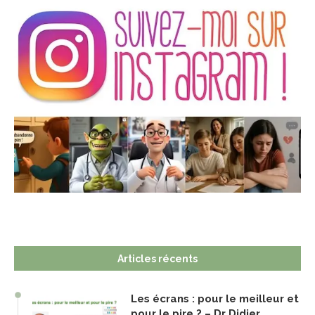
Articles récents
Les écrans : pour le meilleur et
pour le pire ? – Dr Didier