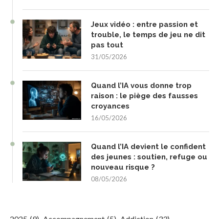
Jeux vidéo : entre passion et
trouble, le temps de jeu ne dit
pas tout
31/05/2026
Quand l’IA vous donne trop
raison : le piège des fausses
croyances
16/05/2026
Quand l’IA devient le confident
des jeunes : soutien, refuge ou
nouveau risque ?
08/05/2026
2025
(9)
Accompagnement
(5)
Addiction
(33)