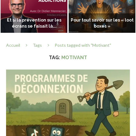
Et si la prévention sur les
Pour tout savoir sur les « loot
écrans se faisait là...
boxes »
Accueil
Tags
Posts tagged with "Motivant"
TAG:
MOTIVANT