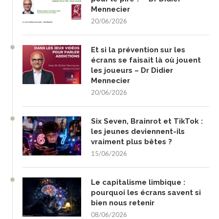
Mennecier
20/06/2026
Et si la prévention sur les
écrans se faisait là où jouent
les joueurs – Dr Didier
Mennecier
20/06/2026
Six Seven, Brainrot et TikTok :
les jeunes deviennent-ils
vraiment plus bêtes ?
15/06/2026
Le capitalisme limbique :
pourquoi les écrans savent si
bien nous retenir
08/06/2026