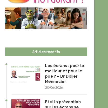
Articles récents
Les écrans : pour le
meilleur et pour le
pire ? – Dr Didier
Mennecier
20/06/2026
Et si la prévention
sur les écrans se