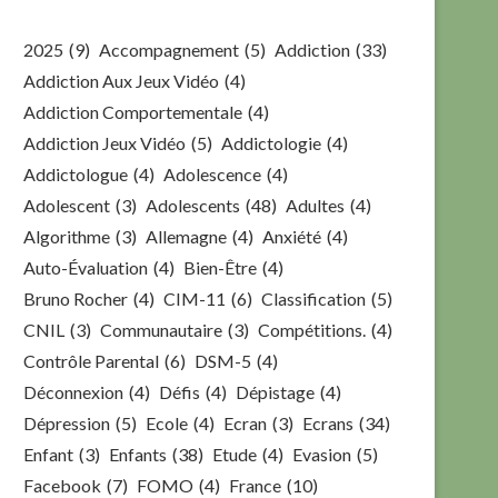
2025
(9)
Accompagnement
(5)
Addiction
(33)
Addiction Aux Jeux Vidéo
(4)
Addiction Comportementale
(4)
Addiction Jeux Vidéo
(5)
Addictologie
(4)
Addictologue
(4)
Adolescence
(4)
Adolescent
(3)
Adolescents
(48)
Adultes
(4)
Algorithme
(3)
Allemagne
(4)
Anxiété
(4)
Auto-Évaluation
(4)
Bien-Être
(4)
Bruno Rocher
(4)
CIM-11
(6)
Classification
(5)
CNIL
(3)
Communautaire
(3)
Compétitions.
(4)
Contrôle Parental
(6)
DSM-5
(4)
Déconnexion
(4)
Défis
(4)
Dépistage
(4)
Dépression
(5)
Ecole
(4)
Ecran
(3)
Ecrans
(34)
Enfant
(3)
Enfants
(38)
Etude
(4)
Evasion
(5)
Facebook
(7)
FOMO
(4)
France
(10)