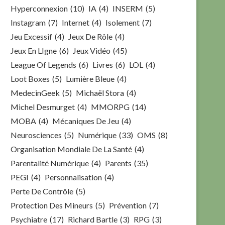
Hyperconnexion
(10)
IA
(4)
INSERM
(5)
Instagram
(7)
Internet
(4)
Isolement
(7)
Jeu Excessif
(4)
Jeux De Rôle
(4)
Jeux En LIgne
(6)
Jeux Vidéo
(45)
League Of Legends
(6)
Livres
(6)
LOL
(4)
Loot Boxes
(5)
Lumière Bleue
(4)
MedecinGeek
(5)
Michaël Stora
(4)
Michel Desmurget
(4)
MMORPG
(14)
MOBA
(4)
Mécaniques De Jeu
(4)
Neurosciences
(5)
Numérique
(33)
OMS
(8)
Organisation Mondiale De La Santé
(4)
Parentalité Numérique
(4)
Parents
(35)
PEGI
(4)
Personnalisation
(4)
Perte De Contrôle
(5)
Protection Des Mineurs
(5)
Prévention
(7)
Psychiatre
(17)
Richard Bartle
(3)
RPG
(3)