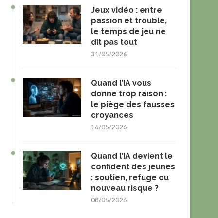
Jeux vidéo : entre
passion et trouble,
le temps de jeu ne
dit pas tout
31/05/2026
Quand l’IA vous
donne trop raison :
le piège des fausses
croyances
16/05/2026
Quand l’IA devient le
confident des jeunes
: soutien, refuge ou
nouveau risque ?
08/05/2026