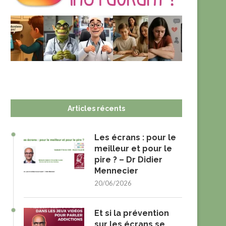
Articles récents
Les écrans : pour le
meilleur et pour le
pire ? – Dr Didier
Mennecier
20/06/2026
Et si la prévention
sur les écrans se