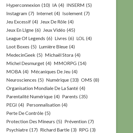
Hyperconnexion
(10)
IA
(4)
INSERM
(5)
Instagram
(7)
Internet
(4)
Isolement
(7)
Jeu Excessif
(4)
Jeux De Rôle
(4)
Jeux En LIgne
(6)
Jeux Vidéo
(45)
League Of Legends
(6)
Livres
(6)
LOL
(4)
Loot Boxes
(5)
Lumière Bleue
(4)
MedecinGeek
(5)
Michaël Stora
(4)
Michel Desmurget
(4)
MMORPG
(14)
MOBA
(4)
Mécaniques De Jeu
(4)
Neurosciences
(5)
Numérique
(33)
OMS
(8)
Organisation Mondiale De La Santé
(4)
Parentalité Numérique
(4)
Parents
(35)
PEGI
(4)
Personnalisation
(4)
Perte De Contrôle
(5)
Protection Des Mineurs
(5)
Prévention
(7)
Psychiatre
(17)
Richard Bartle
(3)
RPG
(3)