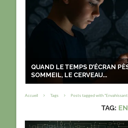
E
QUAND LE TEMPS D’ÉCRAN PÈS
: LE
SOMMEIL, LE CERVEAU...
Accueil
Tags
Posts tagged with "Envahissant
TAG:
EN