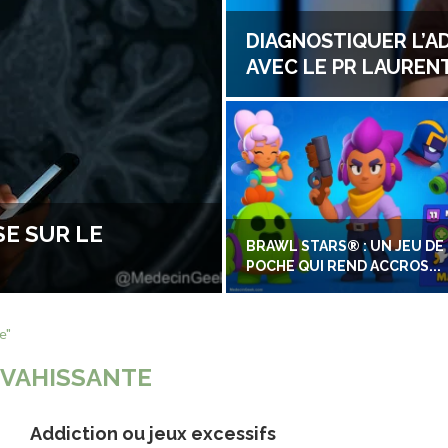
DIAGNOSTIQUER L’A
AVEC LE PR LAUREN
E SUR LE
BRAWL STARS® : UN JEU DE
POCHE QUI REND ACCROS...
e"
VAHISSANTE
Addiction ou jeux excessifs