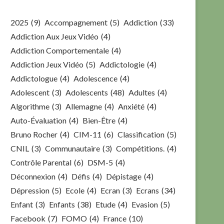
2025
(9)
Accompagnement
(5)
Addiction
(33)
Addiction Aux Jeux Vidéo
(4)
Addiction Comportementale
(4)
Addiction Jeux Vidéo
(5)
Addictologie
(4)
Addictologue
(4)
Adolescence
(4)
Adolescent
(3)
Adolescents
(48)
Adultes
(4)
Algorithme
(3)
Allemagne
(4)
Anxiété
(4)
Auto-Évaluation
(4)
Bien-Être
(4)
Bruno Rocher
(4)
CIM-11
(6)
Classification
(5)
CNIL
(3)
Communautaire
(3)
Compétitions.
(4)
Contrôle Parental
(6)
DSM-5
(4)
Déconnexion
(4)
Défis
(4)
Dépistage
(4)
Dépression
(5)
Ecole
(4)
Ecran
(3)
Ecrans
(34)
Enfant
(3)
Enfants
(38)
Etude
(4)
Evasion
(5)
Facebook
(7)
FOMO
(4)
France
(10)