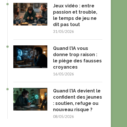
Jeux vidéo : entre
passion et trouble,
le temps de jeu ne
dit pas tout
31/05/2026
Quand l’IA vous
donne trop raison :
le piège des fausses
croyances
16/05/2026
Quand l’IA devient le
confident des jeunes
: soutien, refuge ou
nouveau risque ?
08/05/2026