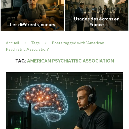
Usages des écrans en
Les différents joueurs
France
Accueil
Tags
Posts tagged with "American
Psychiatric Association"
TAG:
AMERICAN PSYCHIATRIC ASSOCIATION