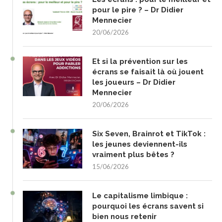
pour le pire ? – Dr Didier
Mennecier
20/06/2026
Et si la prévention sur les
écrans se faisait là où jouent
les joueurs – Dr Didier
Mennecier
20/06/2026
Six Seven, Brainrot et TikTok :
les jeunes deviennent-ils
vraiment plus bêtes ?
15/06/2026
Le capitalisme limbique :
pourquoi les écrans savent si
bien nous retenir