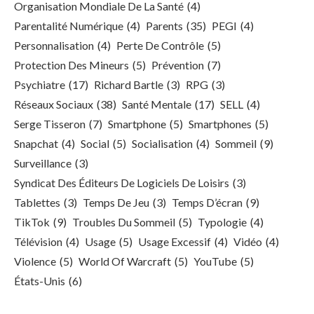
Organisation Mondiale De La Santé
(4)
Parentalité Numérique
(4)
Parents
(35)
PEGI
(4)
Personnalisation
(4)
Perte De Contrôle
(5)
Protection Des Mineurs
(5)
Prévention
(7)
Psychiatre
(17)
Richard Bartle
(3)
RPG
(3)
Réseaux Sociaux
(38)
Santé Mentale
(17)
SELL
(4)
Serge Tisseron
(7)
Smartphone
(5)
Smartphones
(5)
Snapchat
(4)
Social
(5)
Socialisation
(4)
Sommeil
(9)
Surveillance
(3)
Syndicat Des Éditeurs De Logiciels De Loisirs
(3)
Tablettes
(3)
Temps De Jeu
(3)
Temps D’écran
(9)
TikTok
(9)
Troubles Du Sommeil
(5)
Typologie
(4)
Télévision
(4)
Usage
(5)
Usage Excessif
(4)
Vidéo
(4)
Violence
(5)
World Of Warcraft
(5)
YouTube
(5)
États-Unis
(6)