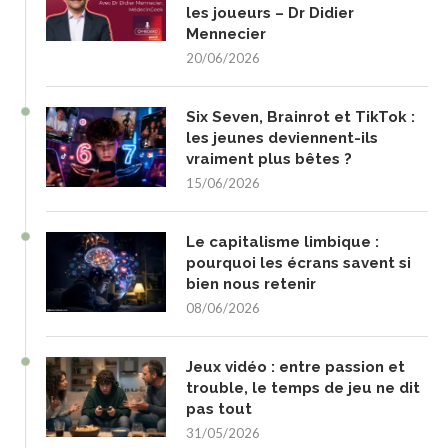
les joueurs – Dr Didier
Mennecier
20/06/2026
Six Seven, Brainrot et TikTok :
les jeunes deviennent-ils
vraiment plus bêtes ?
15/06/2026
Le capitalisme limbique :
pourquoi les écrans savent si
bien nous retenir
08/06/2026
Jeux vidéo : entre passion et
trouble, le temps de jeu ne dit
pas tout
31/05/2026