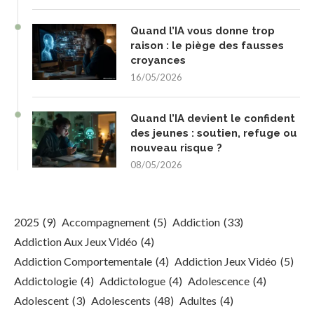
Quand l’IA vous donne trop
raison : le piège des fausses
croyances
16/05/2026
Quand l’IA devient le confident
des jeunes : soutien, refuge ou
nouveau risque ?
08/05/2026
2025
(9)
Accompagnement
(5)
Addiction
(33)
Addiction Aux Jeux Vidéo
(4)
Addiction Comportementale
(4)
Addiction Jeux Vidéo
(5)
Addictologie
(4)
Addictologue
(4)
Adolescence
(4)
Adolescent
(3)
Adolescents
(48)
Adultes
(4)